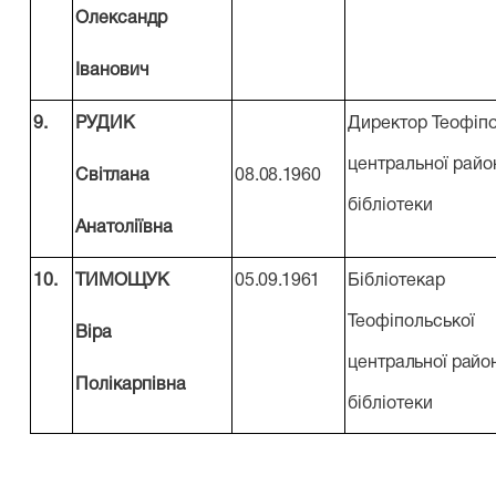
Олександр
Іванович
9.
РУДИК
Директор Теофіпо
центральної райо
Світлана
08.08.1960
бібліотеки
Анатоліївна
10.
ТИМОЩУК
05.09.1961
Бібліотекар
Теофіпольської
Віра
центральної райо
Полікарпівна
бібліотеки