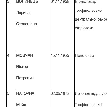
3.
ВОЛИНЕЦЬ
01.11.1958
Бібліотекар
Теофіпольської
Лариса
центральної райо
Степанівна
бібліотеки
4.
МОВЧАН
15.11.1955
Пенсіонер
Віктор
Петрович
5.
НАГОРНА
02.05.1972
Логопед відділу о
Майя
Теофіпольської