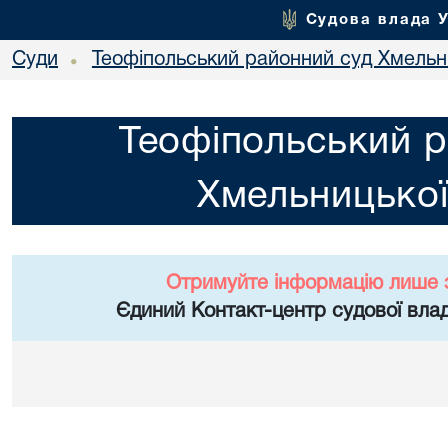
Судова влада 
Суди
Теофіпольський районний суд Хмельни
•
Теофіпольський р
Хмельницької
Отримуйте інформацію лише 
Єдиний Контакт-центр судової влад