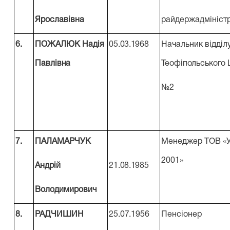
Ярославівна
райдержадміністр
6.
ПОЖАЛЮК
Надія
05.03.1968
Начальник відділ
Павлівна
Теофіпольського
№2
7.
ПАЛАМАРЧУК
Менеджер ТОВ «У
2001»
Андрій
21.08.1985
Володимирович
8.
РАДЧИШИН
25.07.1956
Пенсіонер