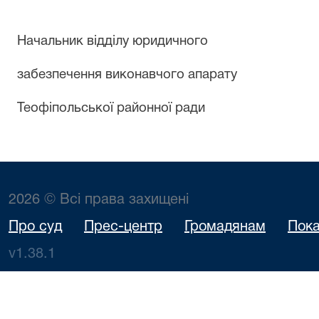
Начальник відділу юридичного
забезпечення виконавчого апарату
Теофіпольської районно
2026 © Всі права захищені
Про суд
Прес-центр
Громадянам
Пока
v1.38.1