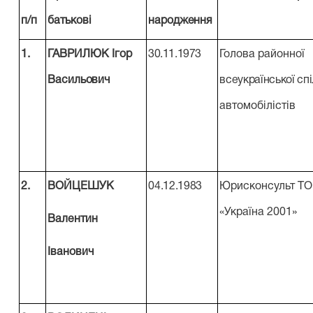
п/п
батькові
народження
1.
ГАВРИЛЮК
Ігор
30.11.1973
Голова районної
Васильович
всеукраїнської сп
автомобілістів
2.
ВОЙЦЕШУК
04.12.1983
Юрисконсульт Т
«Україна 2001»
Валентин
Іванович