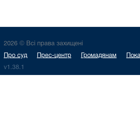
2026 © Всі права захищені
Про суд
Прес-центр
Громадянам
Пока
v1.38.1