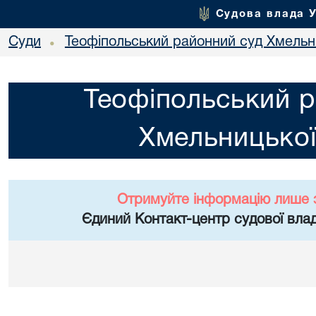
Судова влада 
Суди
Теофіпольський районний суд Хмельни
•
Теофіпольський р
Хмельницької
Отримуйте інформацію лише 
Єдиний Контакт-центр судової влад